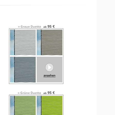
95 €
» Graue Duette
ab
95 €
» Grüne Duette
ab