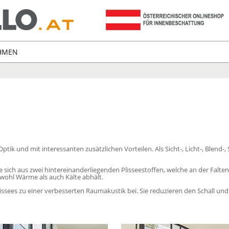
HMEN
Optik und mit interessanten zusätzlichen Vorteilen. Als Sicht-, Licht-, Ble
 sich aus zwei hintereinanderliegenden Plisseestoffen, welche an der Falte
sowohl Wärme als auch Kälte abhält.
ees zu einer verbesserten Raumakustik bei. Sie reduzieren den Schall un