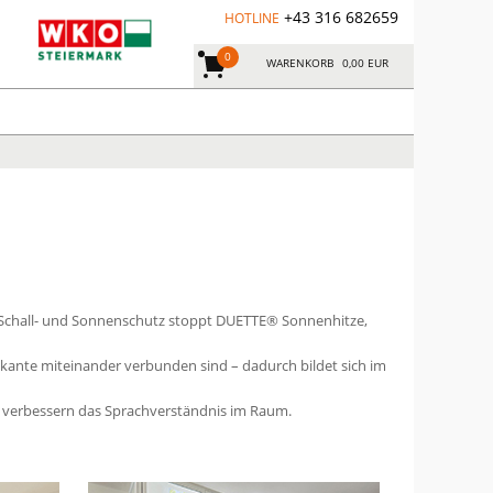
+43 316 682659
HOTLINE
0
WARENKORB
0,00 EUR
nd-, Schall- und Sonnenschutz stoppt DUETTE® Sonnenhitze,
nkante miteinander verbunden sind – dadurch bildet sich im
d verbessern das Sprachverständnis im Raum.