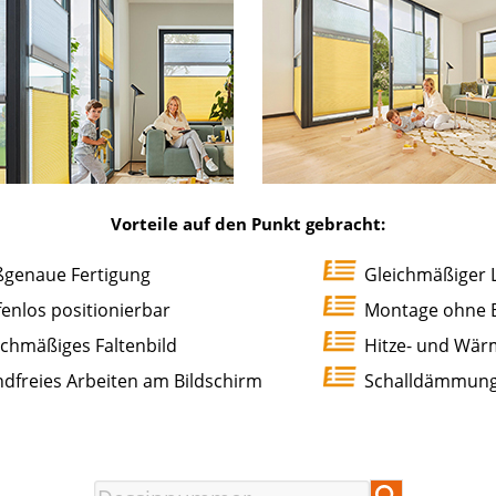
Vorteile auf den Punkt gebracht:
genaue Fertigung
Gleichmäßiger L
fenlos positionierbar
Montage ohne 
ichmäßiges Faltenbild
Hitze- und Wär
ndfreies Arbeiten am Bildschirm
Schalldämmun