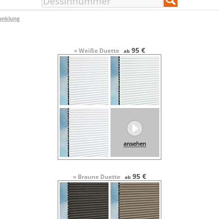
unklung
95 €
» Weiße Duette
ab
95 €
» Braune Duette
ab