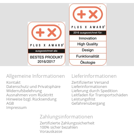
Allgemeine Informationen
Lieferinformationen
Kontakt
Zertifizierter Versand
Datenschutz und Privatsphäre
Lieferinformationen
Widerrufsbelehrung
Lieferung durch Spedition
Ausnahmen vom Rücktritt
Leitfaden für Transportschäden
Hinweise bzgl. Rücksendung
Leistungsfrist
AGB
Gefahrenübergang
Impressum
Zahlungsinformationen
Zertifizierte Zahlungssicherheit
100% sicher bezahlen
Vorauskasse