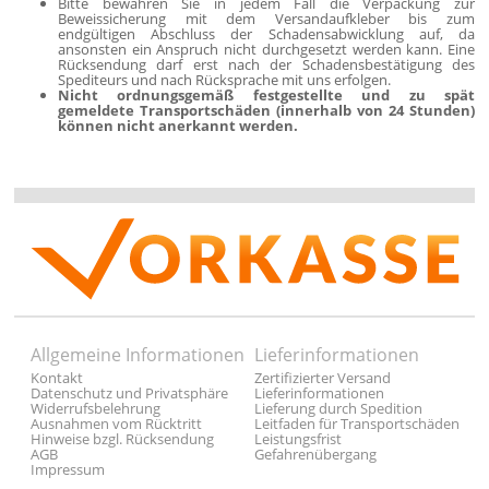
Bitte bewahren Sie in jedem Fall die Verpackung zur
Beweissicherung mit dem Versandaufkleber bis zum
endgültigen Abschluss der Schadensabwicklung auf, da
ansonsten ein Anspruch nicht durchgesetzt werden kann. Eine
Rücksendung darf erst nach der Schadensbestätigung des
Spediteurs und nach Rücksprache mit uns erfolgen.
Nicht ordnungsgemäß festgestellte und zu spät
gemeldete Transportschäden (innerhalb von 24 Stunden)
können nicht anerkannt werden.
Allgemeine Informationen
Lieferinformationen
Kontakt
Zertifizierter Versand
Datenschutz und Privatsphäre
Lieferinformationen
Widerrufsbelehrung
Lieferung durch Spedition
Ausnahmen vom Rücktritt
Leitfaden für Transportschäden
Hinweise bzgl. Rücksendung
Leistungsfrist
AGB
Gefahrenübergang
Impressum