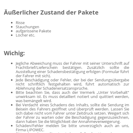
Äußerlicher Zustand der Pakete
Risse
Stauchungen
aufgerissene Pakete
Löcher etc.
Wichig:
Jegliche Abweichung muss der Fahrer mit seiner Unterschrift auf
Frachtbrief/Lieferschein bestätigen. Zusätzlich sollte die
Ausstellung einer Schadensbestätigung erfolgen (Formular führt
der Fahrer mit sich).
Jede Beschädigung oder Fehler, der bei der Sendungsübergabe
nicht schriftlich festgehalten wird, führt automatisch zur
Ablehnung der Schadenersatzansprüche.
Bitte beachten Sie, dass auch der Vermerk „Unter Vorbehalt“
unwirksam ist. Es muss detailliert notiert und quittiert werden,
was bemängelt wird.
Bei Verdacht eines Schadens des Inhalts, sollte die Sendung im
Beisein des Fahrers geöffnet und überprüft werden. Lassen Sie
sich dabei nicht vom Fahrer unter Zeitdruck setzen. Weigert sich
der Fahrer zu warten oder die Beschädigung gegenzuzeichnen,
dann haben Sie die Möglichkeit der Annahmeverweigerung.
Schäden/Fehler melden Sie bitte unverzüglich auch an uns,
Firma LIPOWEC.