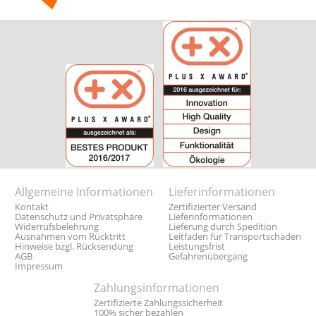
Allgemeine Informationen
Lieferinformationen
Kontakt
Zertifizierter Versand
Datenschutz und Privatsphäre
Lieferinformationen
Widerrufsbelehrung
Lieferung durch Spedition
Ausnahmen vom Rücktritt
Leitfaden für Transportschäden
Hinweise bzgl. Rücksendung
Leistungsfrist
AGB
Gefahrenübergang
Impressum
Zahlungsinformationen
Zertifizierte Zahlungssicherheit
100% sicher bezahlen