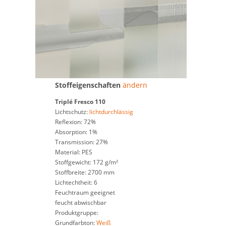
Stoffeigenschaften
ändern
Triplé
Fresco 110
Lichtschutz:
lichtdurchlässig
Reflexion: 72%
Absorption: 1%
Transmission: 27%
Material: PES
Stoffgewicht: 172 g/m²
Stoffbreite: 2700 mm
Lichtechtheit: 6
Feuchtraum geeignet
feucht abwischbar
Produktgruppe:
Grundfarbton:
Weiß