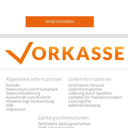
MAßE EINGEBEN
Allgemeine Informationen
Lieferinformationen
Kontakt
Zertifizierter Versand
Datenschutz und Privatsphäre
Lieferinformationen
Widerrufsbelehrung
Lieferung durch Spedition
Ausnahmen vom Rücktritt
Leitfaden für Transportschäden
Hinweise bzgl. Rücksendung
Leistungsfrist
AGB
Gefahrenübergang
Impressum
Zahlungsinformationen
Zertifizierte Zahlungssicherheit
100% sicher bezahlen