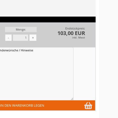
Endstückpreis:
Menge:
103,00 EUR
inkl. Mwst
-
+
IN DEN WARENKORB LEGEN