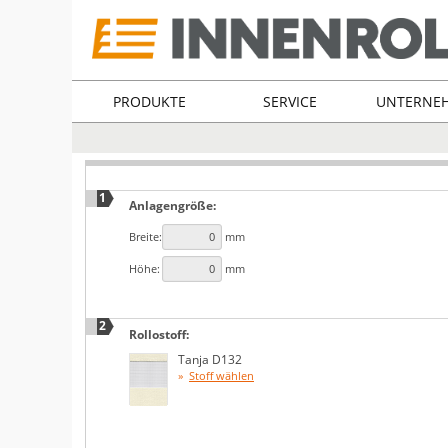
PRODUKTE
SERVICE
UNTERNE
1
Anlagengröße:
Breite:
mm
Höhe:
mm
2
Rollostoff:
Tanja D132
Stoff wählen