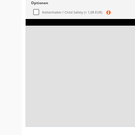
Optionen
Kettenhalter / Child Safety
(+ 1,08 EUR)