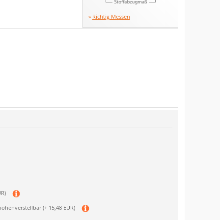
Richtig Messen
UR)
höhenverstellbar
(+ 15,48 EUR)