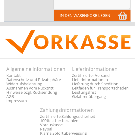
IN DEN WARENKORB LEGEN
Allgemeine Informationen
Lieferinformationen
Kontakt
Zertifizierter Versand
Datenschutz und Privatsphäre
Lieferinformationen
Widerrufsbelehrung
Lieferung durch Spedition
Ausnahmen vom Rücktritt
Leitfaden für Transportschäden
Hinweise bzgl. Rücksendung
Leistungsfrist
AGB
Gefahrenübergang
Impressum
Zahlungsinformationen
Zertifizierte Zahlungssicherheit
100% sicher bezahlen
Vorauskasse
Paypal
Klarna Sofortüberweisung