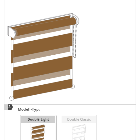
3
Modell-Typ:
Doublé Light
Doublé Classic