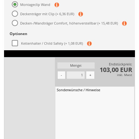
Montageclip Wand
Deckenträger mit Clip
(+ 6,36 EUR)
Decken-/Wandträger Comfort, höhenverstellbar
(+ 15,48 EUR)
Optionen
Kettenhalter / Child Safety
(+ 1,08 EUR)
Endstückpreis:
Menge:
103,00 EUR
inkl. Mwst
-
+