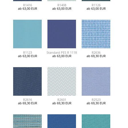
R1416
R1408
R1126
ab 63,00 EUR
ab 63,00 EUR
ab 63,00 EUR
R1123
Standard PES R 1118
R2636
ab 63,00 EUR
ab 63,00 EUR
ab 69,30 EUR
R2616
R2601
R2523
ab 69,30 EUR
ab 69,30 EUR
ab 69,30 EUR