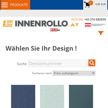
0
0,00 EUR
+43 316 682659
HOTLINE
Wählen Sie Ihr Design !
Suche
Sortieren nach