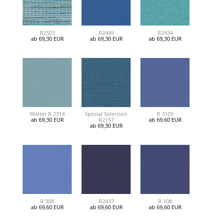
R2503
R2445
R2434
ab 69,30 EUR
ab 69,30 EUR
ab 69,30 EUR
Blätter R 2314
Special Selection
R 3105
ab 69,30 EUR
R2157
ab 69,60 EUR
ab 69,30 EUR
R 308
R2437
R 108
ab 69,60 EUR
ab 69,60 EUR
ab 69,60 EUR