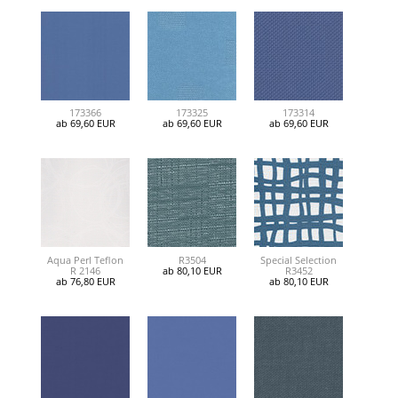
173366
173325
173314
ab 69,60 EUR
ab 69,60 EUR
ab 69,60 EUR
Aqua Perl Teflon
R3504
Special Selection
R 2146
ab 80,10 EUR
R3452
ab 76,80 EUR
ab 80,10 EUR