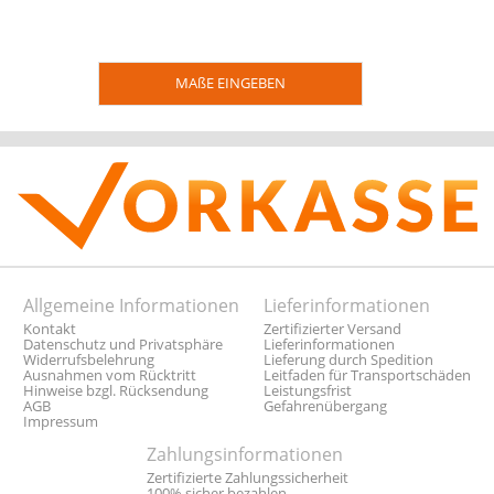
MAßE EINGEBEN
Allgemeine Informationen
Lieferinformationen
Kontakt
Zertifizierter Versand
Datenschutz und Privatsphäre
Lieferinformationen
Widerrufsbelehrung
Lieferung durch Spedition
Ausnahmen vom Rücktritt
Leitfaden für Transportschäden
Hinweise bzgl. Rücksendung
Leistungsfrist
AGB
Gefahrenübergang
Impressum
Zahlungsinformationen
Zertifizierte Zahlungssicherheit
100% sicher bezahlen