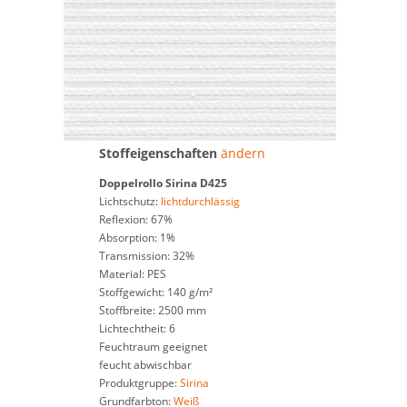
Stoffeigenschaften
ändern
Doppelrollo
Sirina D425
Lichtschutz:
lichtdurchlässig
Reflexion: 67%
Absorption: 1%
Transmission: 32%
Material: PES
Stoffgewicht: 140 g/m²
Stoffbreite: 2500 mm
Lichtechtheit: 6
Feuchtraum geeignet
feucht abwischbar
Produktgruppe:
Sirina
Grundfarbton:
Weiß