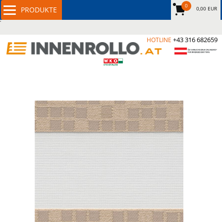
0
0,00 EUR
+43 316 682659
HOTLINE