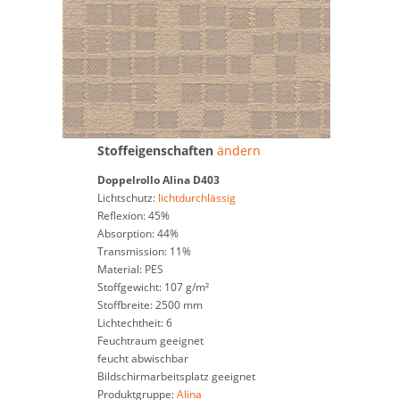
Stoffeigenschaften
ändern
Doppelrollo
Alina D403
Lichtschutz:
lichtdurchlässig
Reflexion: 45%
Absorption: 44%
Transmission: 11%
Material: PES
Stoffgewicht: 107 g/m²
Stoffbreite: 2500 mm
Lichtechtheit: 6
Feuchtraum geeignet
feucht abwischbar
Bildschirmarbeitsplatz geeignet
Produktgruppe:
Alina