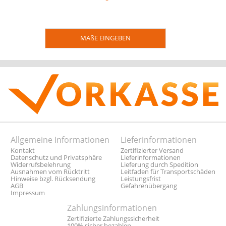
MAßE EINGEBEN
Allgemeine Informationen
Lieferinformationen
Kontakt
Zertifizierter Versand
Datenschutz und Privatsphäre
Lieferinformationen
Widerrufsbelehrung
Lieferung durch Spedition
Ausnahmen vom Rücktritt
Leitfaden für Transportschäden
Hinweise bzgl. Rücksendung
Leistungsfrist
AGB
Gefahrenübergang
Impressum
Zahlungsinformationen
Zertifizierte Zahlungssicherheit
100% sicher bezahlen