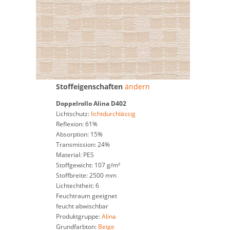
Stoffeigenschaften
ändern
Doppelrollo
Alina D402
Lichtschutz:
lichtdurchlässig
Reflexion: 61%
Absorption: 15%
Transmission: 24%
Material: PES
Stoffgewicht: 107 g/m²
Stoffbreite: 2500 mm
Lichtechtheit: 6
Feuchtraum geeignet
feucht abwischbar
Produktgruppe:
Alina
Grundfarbton:
Beige