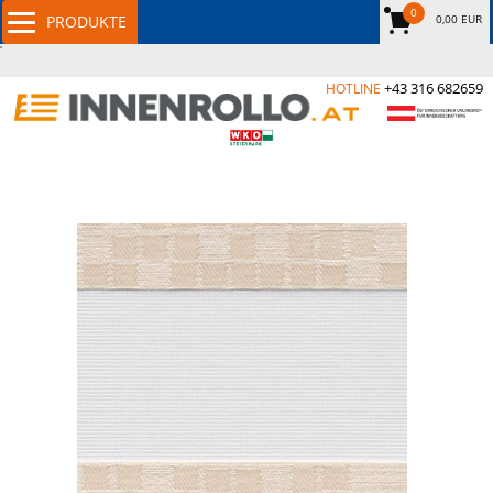
0
0,00 EUR
+43 316 682659
HOTLINE