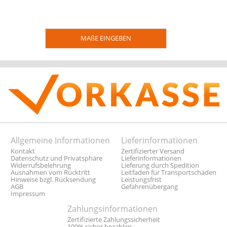
MAßE EINGEBEN
Allgemeine Informationen
Lieferinformationen
Kontakt
Zertifizierter Versand
Datenschutz und Privatsphäre
Lieferinformationen
Widerrufsbelehrung
Lieferung durch Spedition
Ausnahmen vom Rücktritt
Leitfaden für Transportschäden
Hinweise bzgl. Rücksendung
Leistungsfrist
AGB
Gefahrenübergang
Impressum
Zahlungsinformationen
Zertifizierte Zahlungssicherheit
100% sicher bezahlen