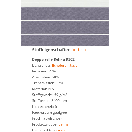
Stoffeigenschaften
ändern
Doppelrollo
Belina D202
Lichtschutz:
lichtdurchlässig
Reflexion: 27%
Absorption: 60%
Transmission: 13%
Material: PES
Stoffgewicht: 69 g/m²
Stoffbreite: 2400 mm
Lichtechtheit: 6
Feuchtraum geeignet
feucht abwischbar
Produktgruppe:
Belina
Grundfarbton:
Grau