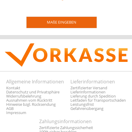
MAßE EINGEBEN
Allgemeine Informationen
Lieferinformationen
Kontakt
Zertifizierter Versand
Datenschutz und Privatsphäre
Lieferinformationen
Widerrufsbelehrung
Lieferung durch Spedition
Ausnahmen vom Rücktritt
Leitfaden für Transportschäden
Hinweise bzgl. Rücksendung
Leistungsfrist
AGB
Gefahrenübergang
Impressum
Zahlungsinformationen
Zertifizierte Zahlungssicherheit
100% sicher bezahlen