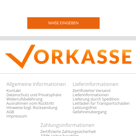
MAßE EINGEBEN
Allgemeine Informationen
Lieferinformationen
Kontakt
Zertifizierter Versand
Datenschutz und Privatsphäre
Lieferinformationen
Widerrufsbelehrung
Lieferung durch Spedition
Ausnahmen vom Rücktritt
Leitfaden für Transportschäden
Hinweise bzgl. Rücksendung
Leistungsfrist
AGB
Gefahrenübergang
Impressum
Zahlungsinformationen
Zertifizierte Zahlungssicherheit
100% sicher bezahlen