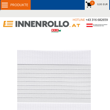
0
0,00 EUR
+43 316 682659
HOTLINE