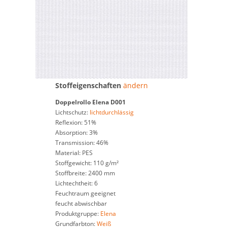
Stoffeigenschaften
ändern
Doppelrollo
Elena D001
Lichtschutz:
lichtdurchlässig
Reflexion: 51%
Absorption: 3%
Transmission: 46%
Material: PES
Stoffgewicht: 110 g/m²
Stoffbreite: 2400 mm
Lichtechtheit: 6
Feuchtraum geeignet
feucht abwischbar
Produktgruppe:
Elena
Grundfarbton:
Weiß