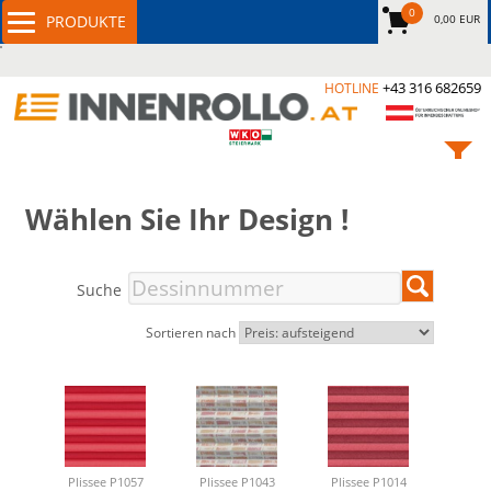
0
0,00 EUR
+43 316 682659
HOTLINE
Wählen Sie Ihr Design !
Suche
Sortieren nach
Plissee P1057
Plissee P1043
Plissee P1014