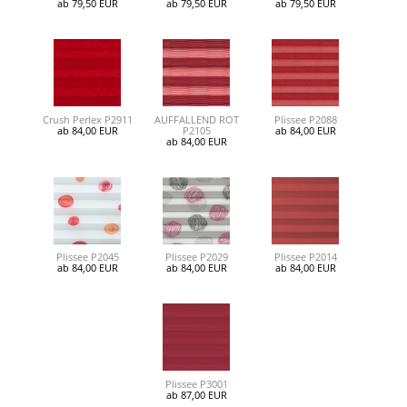
ab 79,50 EUR
ab 79,50 EUR
ab 79,50 EUR
Crush Perlex P2911
AUFFALLEND ROT
Plissee P2088
ab 84,00 EUR
P2105
ab 84,00 EUR
ab 84,00 EUR
Plissee P2045
Plissee P2029
Plissee P2014
ab 84,00 EUR
ab 84,00 EUR
ab 84,00 EUR
Plissee P3001
ab 87,00 EUR