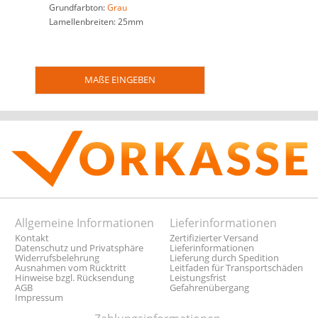
Grundfarbton:
Grau
Lamellenbreiten: 25mm
MAßE EINGEBEN
Allgemeine Informationen
Lieferinformationen
Kontakt
Zertifizierter Versand
Datenschutz und Privatsphäre
Lieferinformationen
Widerrufsbelehrung
Lieferung durch Spedition
Ausnahmen vom Rücktritt
Leitfaden für Transportschäden
Hinweise bzgl. Rücksendung
Leistungsfrist
AGB
Gefahrenübergang
Impressum