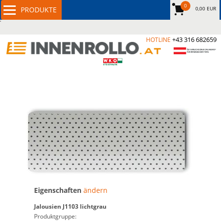
0
0,00 EUR
+43 316 682659
HOTLINE
Eigenschaften
ändern
Jalousien
J1103 lichtgrau
Produktgruppe: