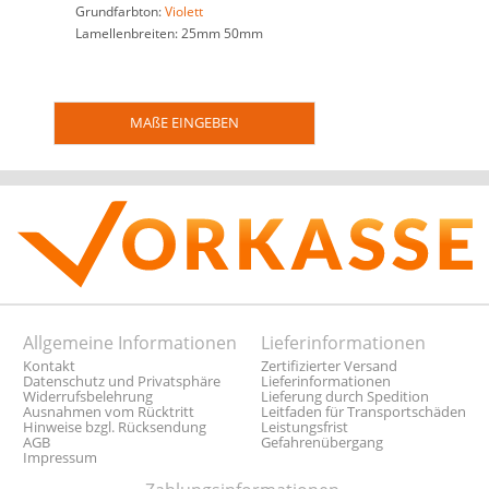
Grundfarbton:
Violett
Lamellenbreiten: 25mm 50mm
MAßE EINGEBEN
Allgemeine Informationen
Lieferinformationen
Kontakt
Zertifizierter Versand
Datenschutz und Privatsphäre
Lieferinformationen
Widerrufsbelehrung
Lieferung durch Spedition
Ausnahmen vom Rücktritt
Leitfaden für Transportschäden
Hinweise bzgl. Rücksendung
Leistungsfrist
AGB
Gefahrenübergang
Impressum